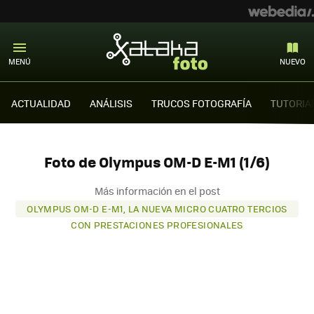
MENÚ
NUEVO
ACTUALIDAD
ANÁLISIS
TRUCOS FOTOGRAFÍA
TUTORIA
Foto de Olympus OM-D E-M1 (1/6)
Más información en el post
OLYMPUS OM-D E-M1, LA NUEVA MICRO CUATRO TERCIOS
CON PRESTACIONES PROFESIONALES