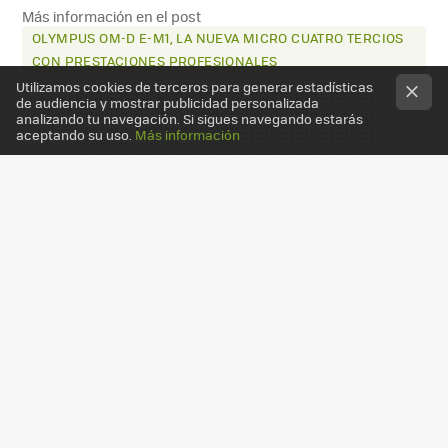
Más información en el post
OLYMPUS OM-D E-M1, LA NUEVA MICRO CUATRO TERCIOS
CON PRESTACIONES PROFESIONALES
Utilizamos cookies de terceros para generar estadísticas
de audiencia y mostrar publicidad personalizada
analizando tu navegación. Si sigues navegando estarás
aceptando su uso.
Más información