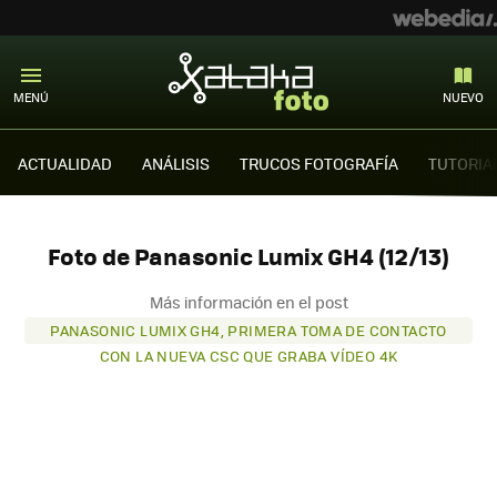
MENÚ
NUEVO
ACTUALIDAD
ANÁLISIS
TRUCOS FOTOGRAFÍA
TUTORIA
Foto de Panasonic Lumix GH4 (12/13)
Más información en el post
PANASONIC LUMIX GH4, PRIMERA TOMA DE CONTACTO
CON LA NUEVA CSC QUE GRABA VÍDEO 4K