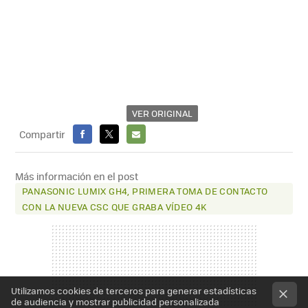
VER ORIGINAL
Compartir
FACEBOOK
X
E-
MAIL
Más información en el post
PANASONIC LUMIX GH4, PRIMERA TOMA DE CONTACTO
CON LA NUEVA CSC QUE GRABA VÍDEO 4K
Utilizamos cookies de terceros para generar estadísticas
de audiencia y mostrar publicidad personalizada