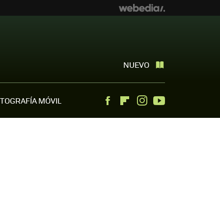
NUEVO
TOGRAFÍA MÓVIL
Facebook
Flipboard
Instagram
Youtube