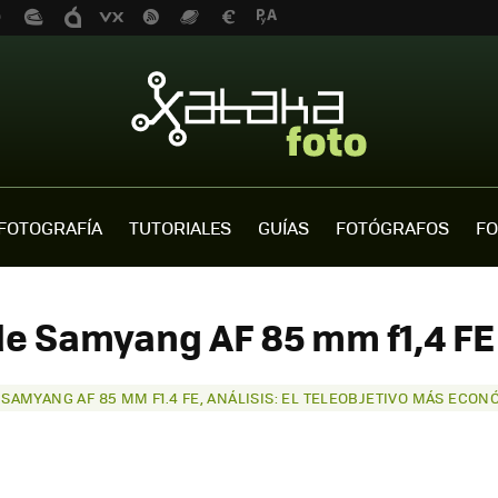
FOTOGRAFÍA
TUTORIALES
GUÍAS
FOTÓGRAFOS
FO
de Samyang AF 85 mm f1,4 FE 
SAMYANG AF 85 MM F1.4 FE, ANÁLISIS: EL TELEOBJETIVO MÁS ECO