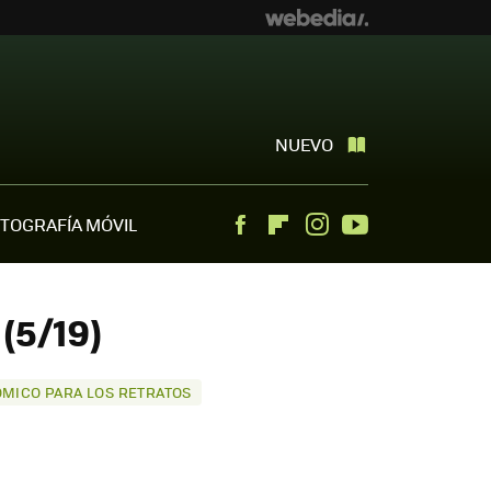
NUEVO
TOGRAFÍA MÓVIL
Facebook
Flipboard
Instagram
Youtube
(5/19)
NÓMICO PARA LOS RETRATOS