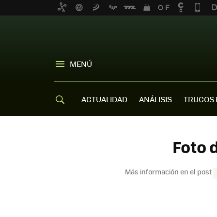
MENÚ
ACTUALIDAD
ANÁLISIS
TRUCOS 
Foto 
Más información en el post