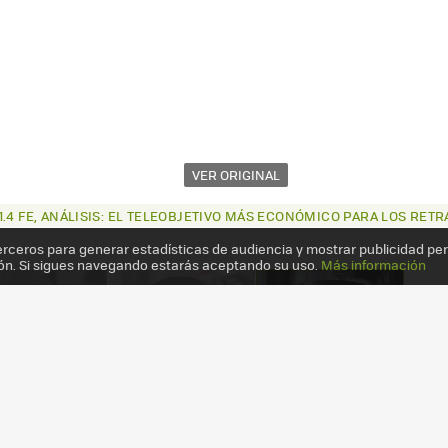
VER ORIGINAL
.4 FE, ANÁLISIS: EL TELEOBJETIVO MÁS ECONÓMICO PARA LOS RETR
erceros para generar estadísticas de audiencia y mostrar publicidad pe
ón. Si sigues navegando estarás aceptando su uso.
Más información