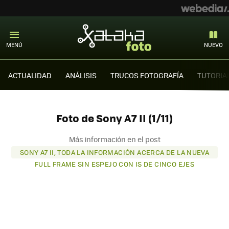
MENÚ
NUEVO
ACTUALIDAD
ANÁLISIS
TRUCOS FOTOGRAFÍA
TUTORIA
Foto de Sony A7 II (1/11)
Más información en el post
SONY A7 II, TODA LA INFORMACIÓN ACERCA DE LA NUEVA
FULL FRAME SIN ESPEJO CON IS DE CINCO EJES