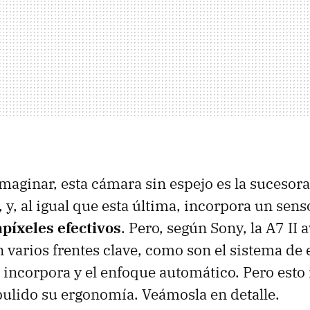
aginar, esta cámara sin espejo es la sucesor
, y, al igual que esta última, incorpora un sen
píxeles efectivos
. Pero, según Sony, la A7 II 
 varios frentes clave, como son el sistema de 
incorpora y el enfoque automático. Pero esto 
ulido su ergonomía. Veámosla en detalle.