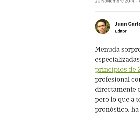
20 Noviembre 2014
A
Juan Carl
Editor
Menuda sorpres
especializadas
principios de 
profesional co
directamente 
pero lo que a 
pronóstico, ha