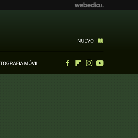
NUEVO
TOGRAFÍA MÓVIL
Facebook
Flipboard
Instagram
Youtube