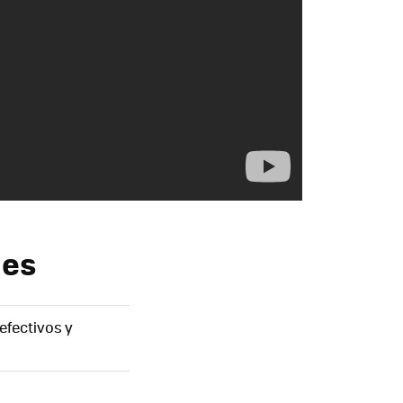
nes
efectivos y