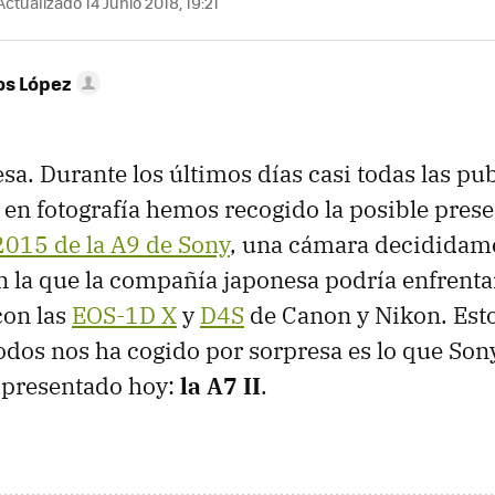
ctualizado 14 Junio 2018, 19:21
os López
a. Durante los últimos días casi todas las pu
 en fotografía hemos recogido la posible pres
2015 de la A9 de Sony
, una cámara decididam
n la que la compañía japonesa podría enfrenta
con las
EOS-1D X
y
D4S
de Canon y Nikon. Esto
todos nos ha cogido por sorpresa es lo que Son
 presentado hoy:
la A7 II
.