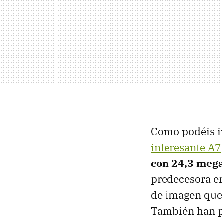
Como podéis im
interesante A7
con 24,3 mega
predecesora en
de imagen que 
También han p