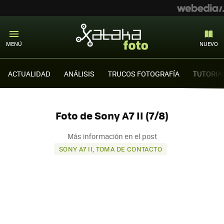
MENÚ
NUEVO
ACTUALIDAD
ANÁLISIS
TRUCOS FOTOGRAFÍA
TUTORIA
Foto de Sony A7 II (7/8)
Más información en el post
SONY A7 II, TOMA DE CONTACTO