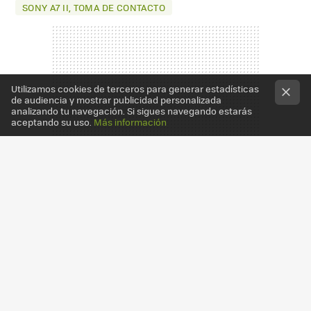
SONY A7 II, TOMA DE CONTACTO
Utilizamos cookies de terceros para generar estadísticas
de audiencia y mostrar publicidad personalizada
analizando tu navegación. Si sigues navegando estarás
aceptando su uso.
Más información