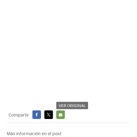
VER ORIGINAL
Compartir
FACEBOOK
X
E-
MAIL
Más información en el post