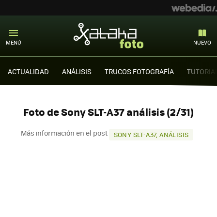
MENÚ
NUEVO
ACTUALIDAD
ANÁLISIS
TRUCOS FOTOGRAFÍA
TUTORIA
Foto de Sony SLT-A37 análisis (2/31)
Más información en el post
SONY SLT-A37, ANÁLISIS