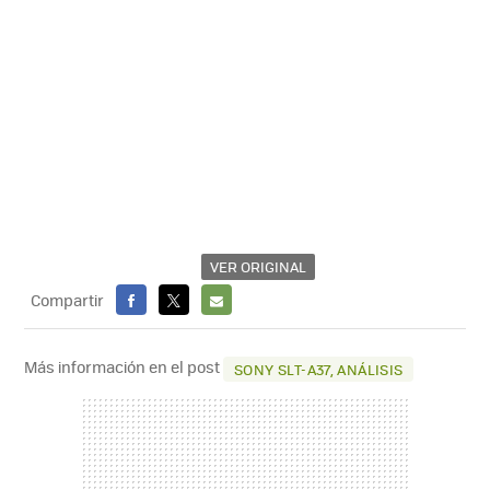
VER ORIGINAL
Compartir
FACEBOOK
X
E-
MAIL
Más información en el post
SONY SLT-A37, ANÁLISIS