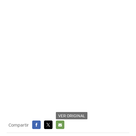
VER ORIGINAL
Compartir
FACEBOOK
X
E-