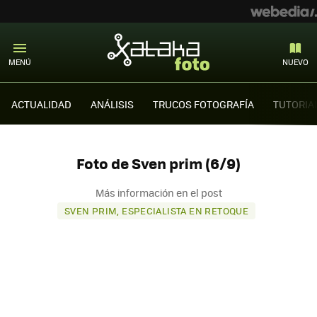
MENÚ
NUEVO
ACTUALIDAD
ANÁLISIS
TRUCOS FOTOGRAFÍA
TUTORIA
Foto de Sven prim (6/9)
Más información en el post
SVEN PRIM, ESPECIALISTA EN RETOQUE