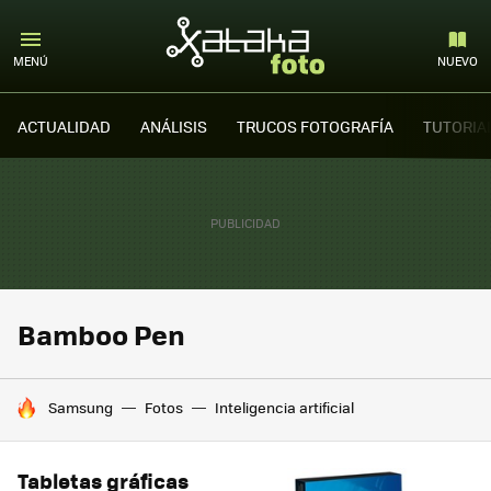
MENÚ
NUEVO
ACTUALIDAD
ANÁLISIS
TRUCOS FOTOGRAFÍA
TUTORIA
Bamboo Pen
HOY SE HABLA DE
Samsung
Fotos
Inteligencia artificial
Tabletas gráficas