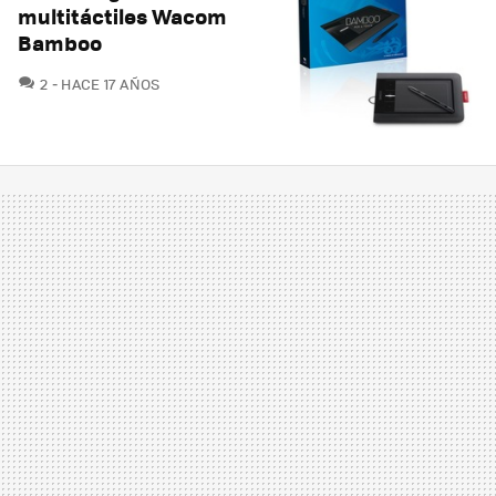
multitáctiles Wacom
Bamboo
COMENTARIOS
2
HACE 17 AÑOS