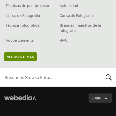
Técnicas de postproceso
Actualidad
Libros de Fotografía
Curso de Fotografía
Técnica Fotográfica
Grandes maestros de la
fotografía
Adobe Elements
RAW
VER MÁS TEMAS
BUSCA
SUBIR