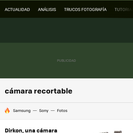
ACTUALIDAD
ANÁLISIS
TRUCOS FOTOGRAFÍA
TUTORIA
cámara recortable
HOY SE HABLA DE
Samsung
Sony
Fotos
Dirkon, una cámara