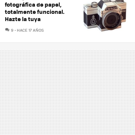
fotográfica de papel,
totalmente funcional.
Hazte la tuya
COMENTARIOS
9
HACE 17 AÑOS