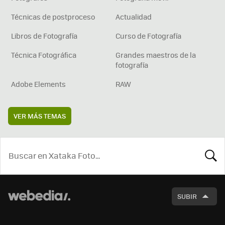
Técnicas de postproceso
Actualidad
Libros de Fotografía
Curso de Fotografía
Técnica Fotográfica
Grandes maestros de la
fotografía
Adobe Elements
RAW
VER MÁS TEMAS
BUSCA
SUBIR