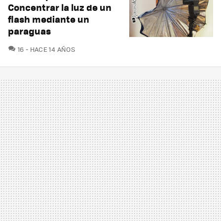
Concentrar la luz de un
flash mediante un
paraguas
COMENTARIOS
16
HACE 14 AÑOS