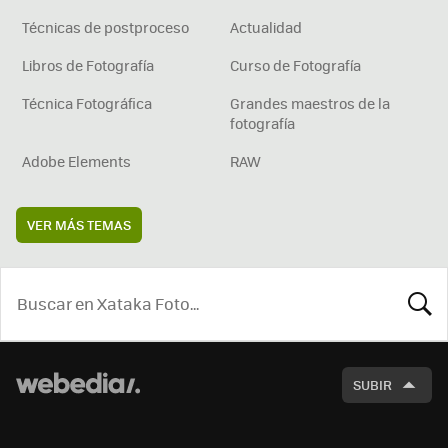
Técnicas de postproceso
Actualidad
Libros de Fotografía
Curso de Fotografía
Técnica Fotográfica
Grandes maestros de la
fotografía
Adobe Elements
RAW
VER MÁS TEMAS
BUSCA
SUBIR