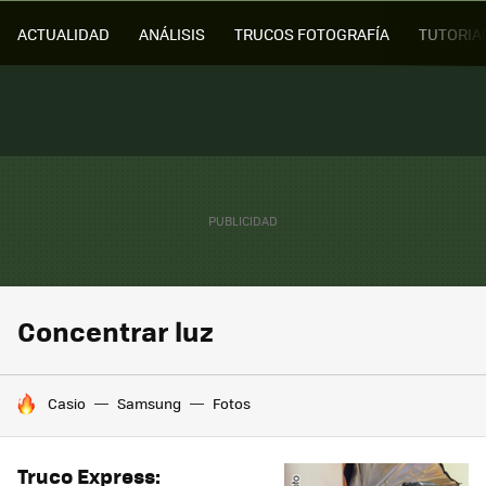
ACTUALIDAD
ANÁLISIS
TRUCOS FOTOGRAFÍA
TUTORIA
Concentrar luz
HOY SE HABLA DE
Casio
Samsung
Fotos
Truco Express: