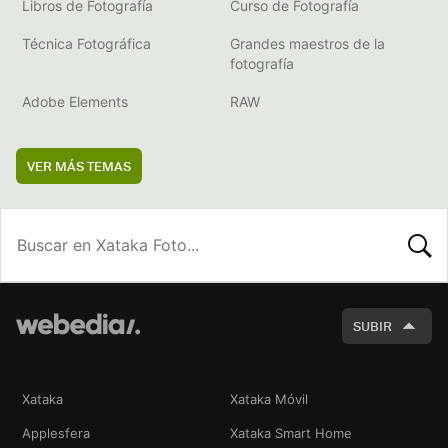
Libros de Fotografía
Curso de Fotografía
Técnica Fotográfica
Grandes maestros de la
fotografía
Adobe Elements
RAW
VER MÁS TEMAS
BUSCA
SUBIR
Xataka
Xataka Móvil
Applesfera
Xataka Smart Home