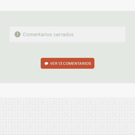
MAIL
Comentarios cerrados
VER
13 COMENTARIOS