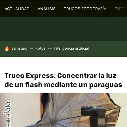
ACTUALIDAD
ANÁLISIS
TRUCOS FOTOGRAFÍA
TUTOR
HOY SE HABLA DE
Samsung
Fotos
Inteligencia artificial
Truco Express: Concentrar la luz
de un flash mediante un paraguas