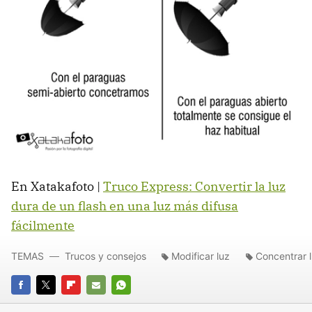
En Xatakafoto |
Truco Express: Convertir la luz
dura de un flash en una luz más difusa
fácilmente
TEMAS
Trucos y consejos
Modificar luz
Concentrar 
FACEBOOK
TWITTER
FLIPBOARD
E-
WHATSAPP