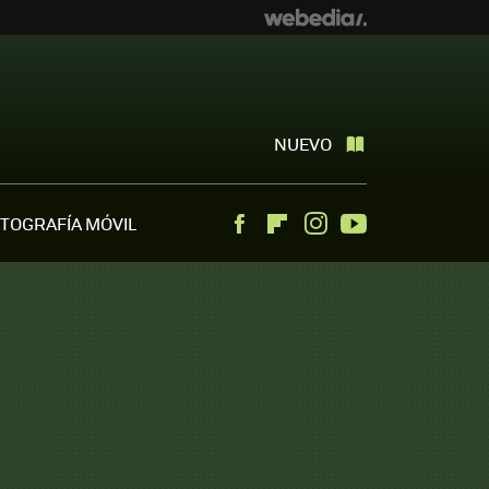
NUEVO
TOGRAFÍA MÓVIL
Facebook
Flipboard
Instagram
Youtube