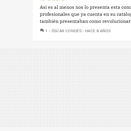
Así es al menos nos lo presenta esta con
profesionales que ya cuenta en su catál
también presentaban como revolucionario 
COMENTARIOS
1
ÓSCAR CONDÉS
HACE 8 AÑOS