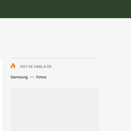
HOY SE HABLA DE
Samsung
Fotos