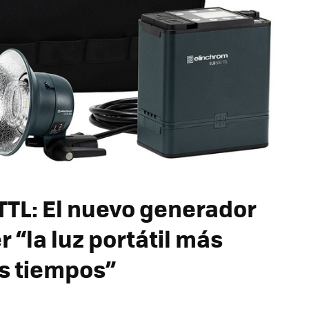
TTL: El nuevo generador
 “la luz portátil más
os tiempos”