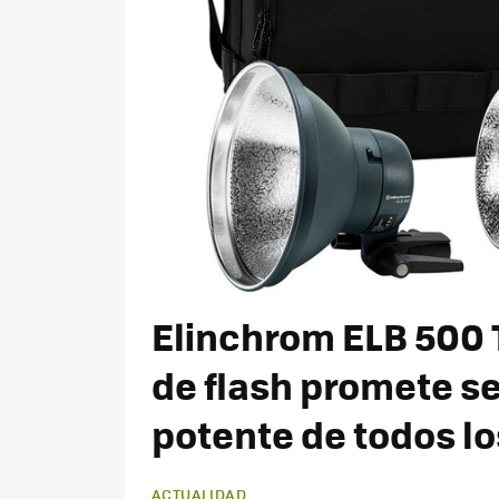
Elinchrom ELB 500 
de flash promete ser
potente de todos l
ACTUALIDAD