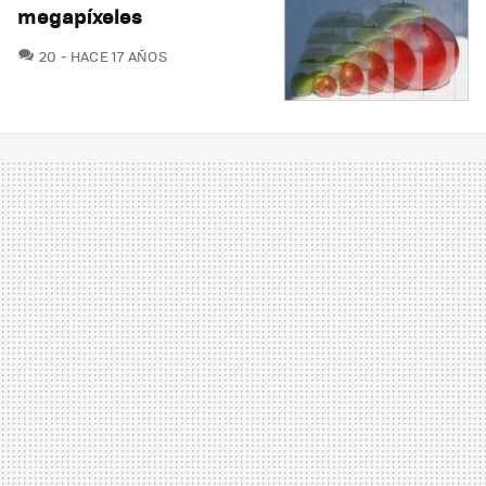
megapíxeles
COMENTARIOS
20
HACE 17 AÑOS