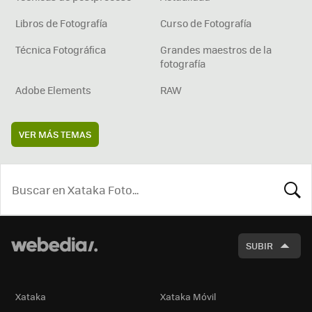
Libros de Fotografía
Curso de Fotografía
Técnica Fotográfica
Grandes maestros de la
fotografía
Adobe Elements
RAW
VER MÁS TEMAS
BUSCA
SUBIR
Xataka
Xataka Móvil