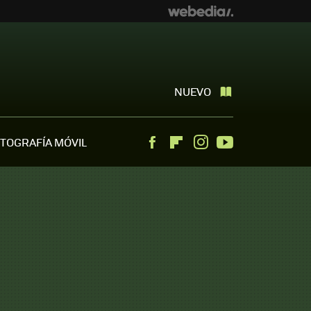
NUEVO
TOGRAFÍA MÓVIL
Facebook
Flipboard
Instagram
Youtube