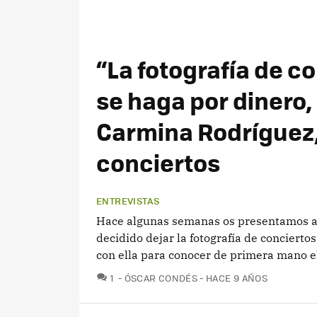
“La fotografía de c
se haga por dinero,
Carmina Rodríguez,
conciertos
ENTREVISTAS
Hace algunas semanas os presentamos a 
decidido dejar la fotografía de conciert
con ella para conocer de primera mano e
COMENTARIOS
1
ÓSCAR CONDÉS
HACE 9 AÑOS