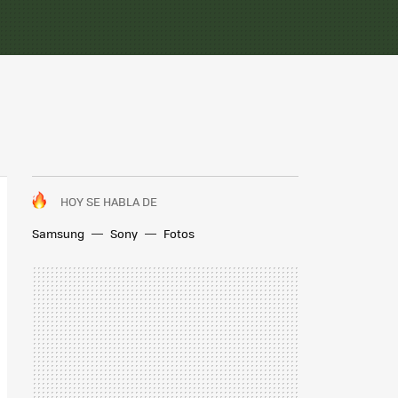
HOY SE HABLA DE
Samsung
Sony
Fotos