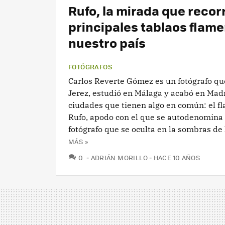
Rufo, la mirada que recorr
principales tablaos flam
nuestro país
FOTÓGRAFOS
Carlos Reverte Gómez es un fotógrafo qu
Jerez, estudió en Málaga y acabó en Madr
ciudades que tienen algo en común: el f
Rufo, apodo con el que se autodenomina 
fotógrafo que se oculta en la sombras de l
MÁS »
COMENTARIOS
0
ADRIÁN MORILLO
HACE 10 AÑOS