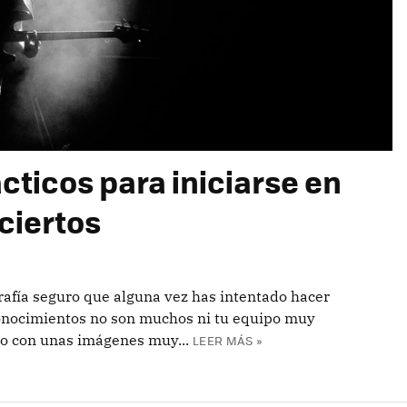
ticos para iniciarse en
nciertos
grafía seguro que alguna vez has intentado hacer
 conocimientos no son muchos ni tu equipo muy
o con unas imágenes muy...
LEER MÁS »