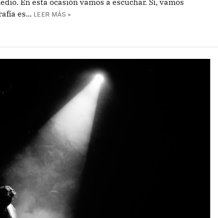
edio. En esta ocasión vamos a escuchar. Sí, vamos
fía es...
LEER MÁS »