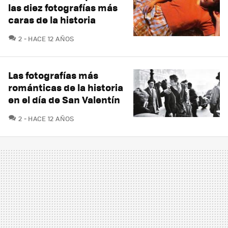
las diez fotografías más
caras de la historia
COMENTARIOS
2
HACE 12 AÑOS
Las fotografías más
románticas de la historia
en el día de San Valentín
COMENTARIOS
2
HACE 12 AÑOS