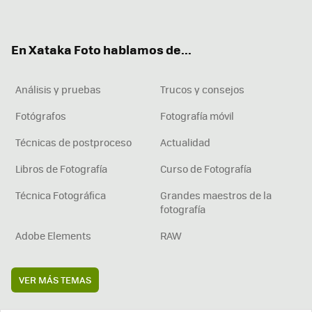
ter
ebo
tub
agr
boa
ok
e
am
rd
En Xataka Foto hablamos de...
Análisis y pruebas
Trucos y consejos
Fotógrafos
Fotografía móvil
Técnicas de postproceso
Actualidad
Libros de Fotografía
Curso de Fotografía
Técnica Fotográfica
Grandes maestros de la
fotografía
Adobe Elements
RAW
VER MÁS TEMAS