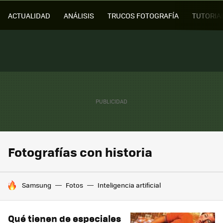
ACTUALIDAD
ANÁLISIS
TRUCOS FOTOGRAFÍA
TUTORIA
Fotografías con historia
HOY SE HABLA DE
Samsung
Fotos
Inteligencia artificial
Qué tienen de especiales