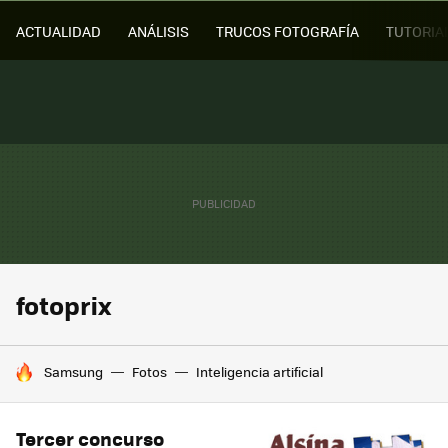
ACTUALIDAD
ANÁLISIS
TRUCOS FOTOGRAFÍA
TUTORIA
fotoprix
HOY SE HABLA DE
Samsung
Fotos
Inteligencia artificial
Tercer concurso