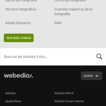
Técnica Fotográfica
Grandes maestros de la
fotografía
Adobe Elements
RAW
VER MÁS TEMAS
BUSCA
SUBIR
Xataka
Xataka Móvil
Applesfera
Xataka Smart Home