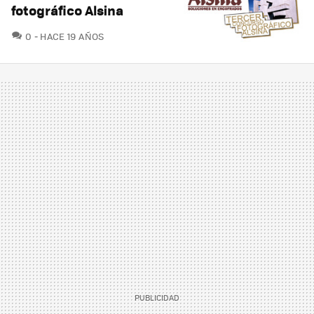
fotográfico Alsina
COMENTARIOS
0
HACE 19 AÑOS