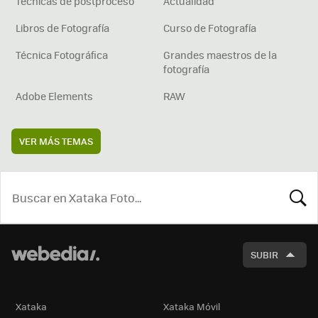
Técnicas de postproceso
Actualidad
Libros de Fotografía
Curso de Fotografía
Técnica Fotográfica
Grandes maestros de la
fotografía
Adobe Elements
RAW
VER MÁS TEMAS
BUSCA
SUBIR
Xataka
Xataka Móvil