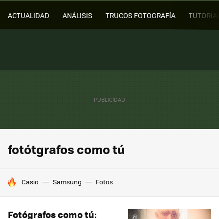
ACTUALIDAD
ANÁLISIS
TRUCOS FOTOGRAFÍA
TUTORIA
fotótgrafos como tú
HOY SE HABLA DE
Casio
Samsung
Fotos
Fotógrafos como tú: