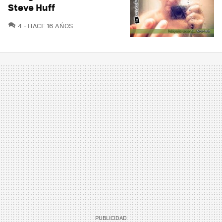
Steve Huff
COMENTARIOS
4
HACE 16 AÑOS