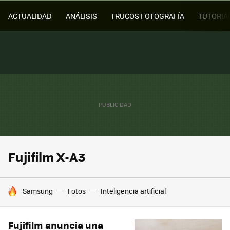
ACTUALIDAD
ANÁLISIS
TRUCOS FOTOGRAFÍA
TUTORIA
Fujifilm X-A3
HOY SE HABLA DE
Samsung
Fotos
Inteligencia artificial
Fujifilm anuncia una