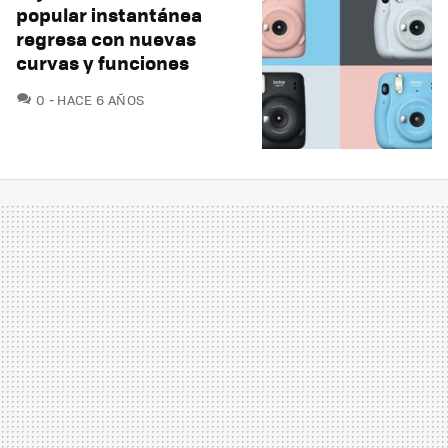
popular instantánea
regresa con nuevas
curvas y funciones
COMENTARIOS
0
HACE 6 AÑOS