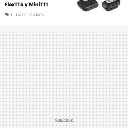
FlexTT5 y MiniTT1
COMENTARIOS
1
HACE 17 AÑOS