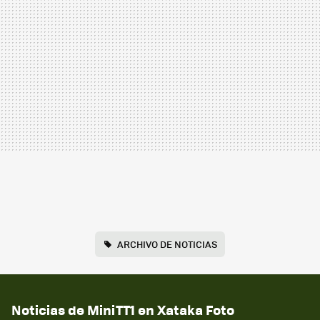
ARCHIVO DE NOTICIAS
Noticias de MiniTT1 en Xataka Foto