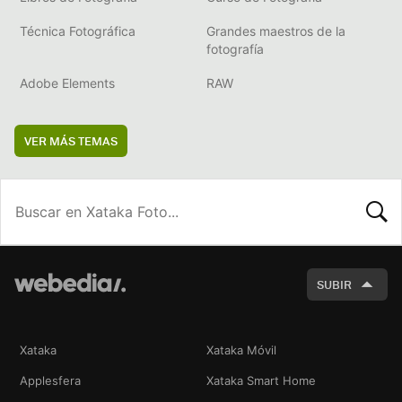
Técnica Fotográfica
Grandes maestros de la
fotografía
Adobe Elements
RAW
VER MÁS TEMAS
BUSCA
SUBIR
Xataka
Xataka Móvil
Applesfera
Xataka Smart Home