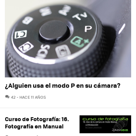
¿Alguien usa el modo P en su cámara?
COMENTARIOS
42
HACE 11 AÑOS
Curso de Fotografía: 16.
Fotografía en Manual