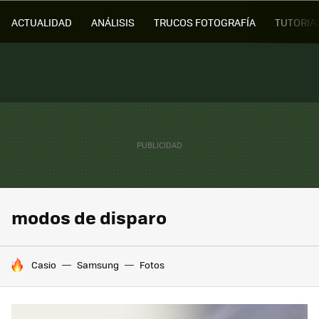
ACTUALIDAD
ANÁLISIS
TRUCOS FOTOGRAFÍA
TUTORIA
modos de disparo
HOY SE HABLA DE
Casio
Samsung
Fotos