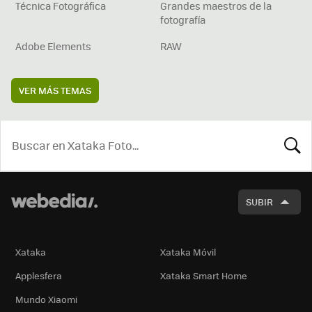
Técnica Fotográfica
Grandes maestros de la
fotografía
Adobe Elements
RAW
VER MÁS TEMAS
BUSCA
SUBIR
Xataka
Xataka Móvil
Applesfera
Xataka Smart Home
Mundo Xiaomi