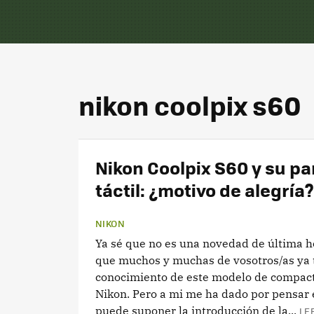
nikon coolpix s60
Nikon Coolpix S60 y su pa
táctil: ¿motivo de alegría?
NIKON
Ya sé que no es una novedad de última h
que muchos y muchas de vosotros/as ya 
conocimiento de este modelo de compac
Nikon. Pero a mi me ha dado por pensar 
puede suponer la introducción de la...
LE