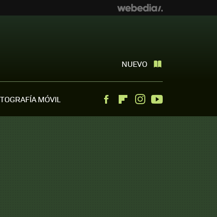
NUEVO
TOGRAFÍA MÓVIL
Facebook
Flipboard
Instagram
Youtube