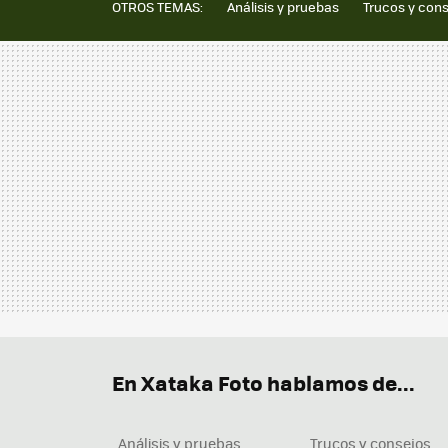
OTROS TEMAS:
Análisis y pruebas
Trucos y con
En Xataka Foto hablamos de...
Análisis y pruebas
Trucos y consejos