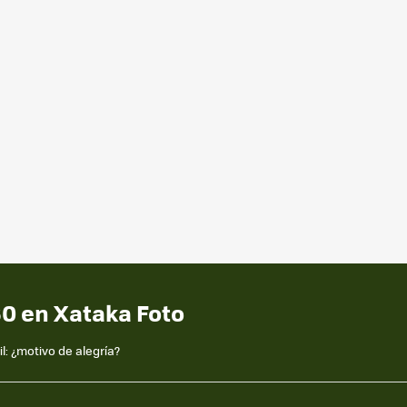
60 en Xataka Foto
l: ¿motivo de alegría?