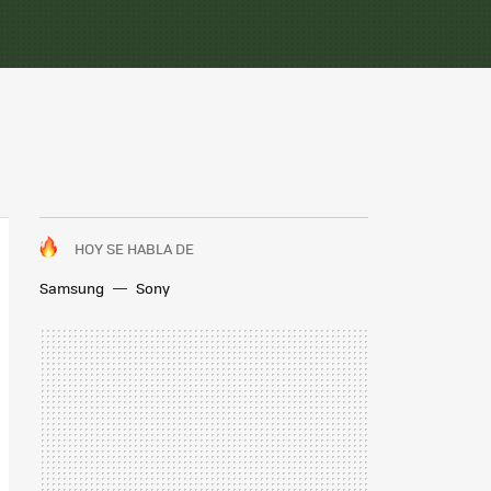
HOY SE HABLA DE
Samsung
Sony