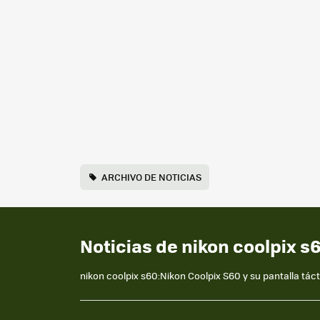
ARCHIVO DE NOTICIAS
Noticias de nikon coolpix s
nikon coolpix s60:Nikon Coolpix S60 y su pantalla tácti