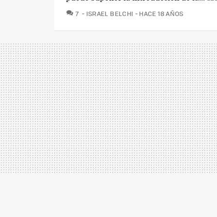
COMENTARIOS
7
ISRAEL BELCHI
HACE 18 AÑOS