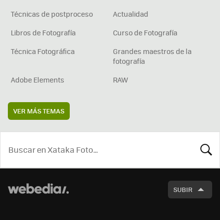
Técnicas de postproceso
Actualidad
Libros de Fotografía
Curso de Fotografía
Técnica Fotográfica
Grandes maestros de la
fotografía
Adobe Elements
RAW
VER MÁS TEMAS
BUSCA
SUBIR