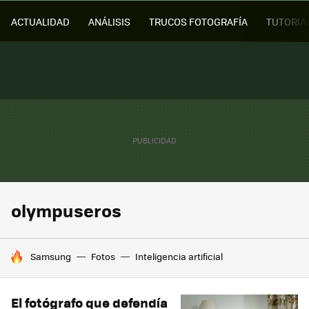
ACTUALIDAD
ANÁLISIS
TRUCOS FOTOGRAFÍA
TUTORIA
olympuseros
HOY SE HABLA DE
Samsung
Fotos
Inteligencia artificial
El fotógrafo que defendía