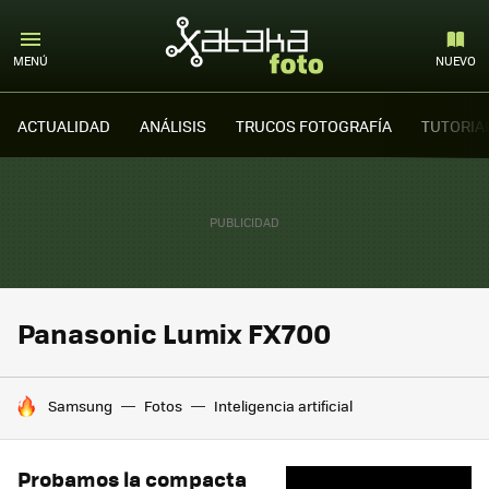
MENÚ
NUEVO
ACTUALIDAD
ANÁLISIS
TRUCOS FOTOGRAFÍA
TUTORIA
Panasonic Lumix FX700
HOY SE HABLA DE
Samsung
Fotos
Inteligencia artificial
Probamos la compacta