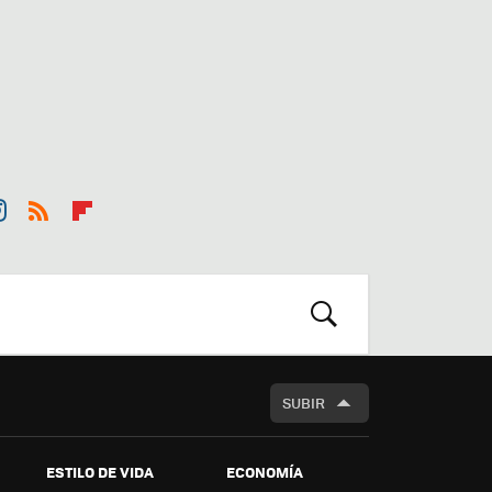
st
RSS
Flip
r
boa
m
rd
BUSCAR
SUBIR
ESTILO DE VIDA
ECONOMÍA