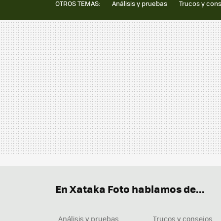
OTROS TEMAS:
Análisis y pruebas
Trucos y con
En Xataka Foto hablamos de...
Análisis y pruebas
Trucos y consejos