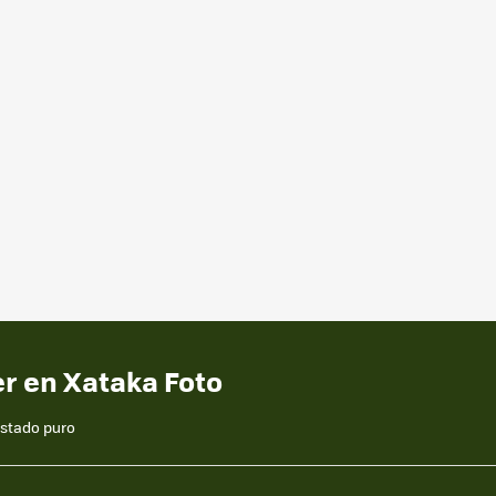
er en Xataka Foto
estado puro