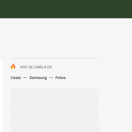
HOY SE HABLA DE
Casio
Samsung
Fotos