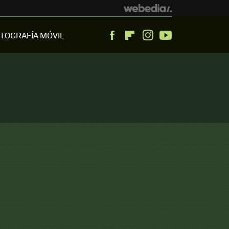
TOGRAFÍA MÓVIL
Facebook
Flipboard
Instagram
Youtube