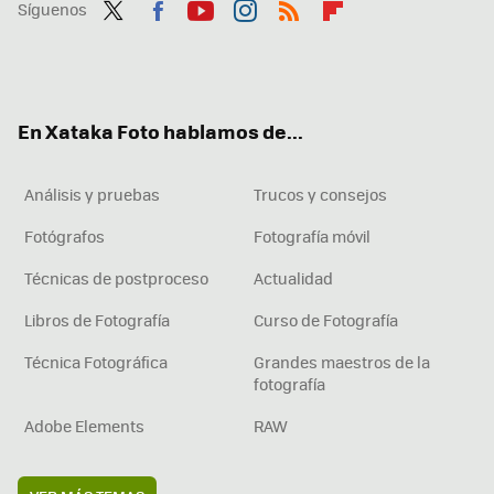
Síguenos
Twit
Fac
You
Inst
RSS
Flip
ter
ebo
tub
agr
boa
ok
e
am
rd
En Xataka Foto hablamos de...
Análisis y pruebas
Trucos y consejos
Fotógrafos
Fotografía móvil
Técnicas de postproceso
Actualidad
Libros de Fotografía
Curso de Fotografía
Técnica Fotográfica
Grandes maestros de la
fotografía
Adobe Elements
RAW