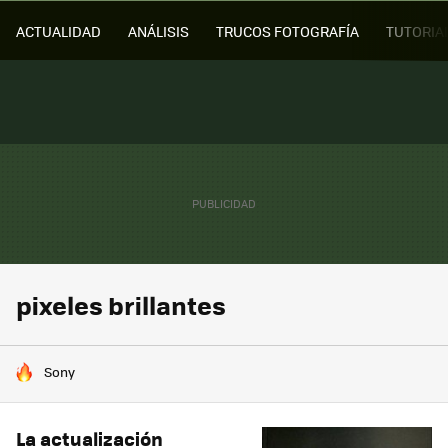
ACTUALIDAD
ANÁLISIS
TRUCOS FOTOGRAFÍA
TUTORIA
pixeles brillantes
HOY SE HABLA DE
Sony
La actualización