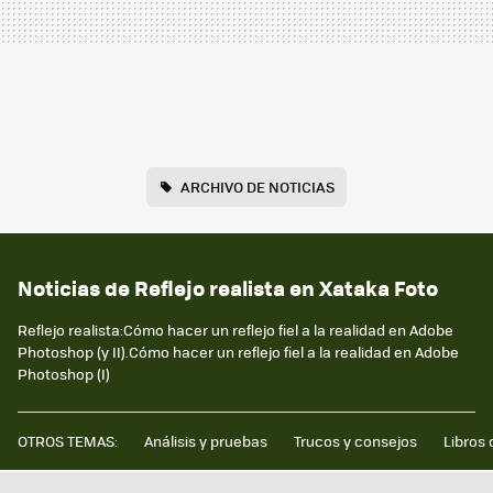
ARCHIVO DE NOTICIAS
Noticias de Reflejo realista en Xataka Foto
Reflejo realista:Cómo hacer un reflejo fiel a la realidad en Adobe
Photoshop (y II).Cómo hacer un reflejo fiel a la realidad en Adobe
Photoshop (I)
OTROS TEMAS:
Análisis y pruebas
Trucos y consejos
Libros 