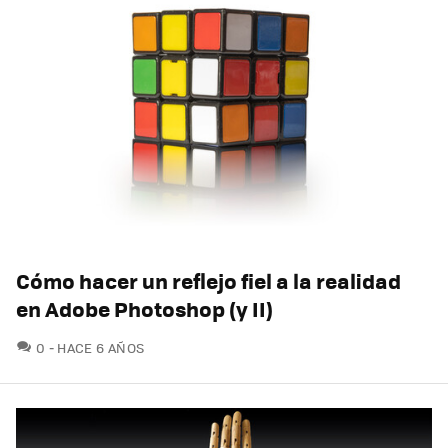
Cómo hacer un reflejo fiel a la realidad
en Adobe Photoshop (y II)
COMENTARIOS
0
HACE 6 AÑOS