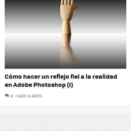
Cómo hacer un reflejo fiel a la realidad
en Adobe Photoshop (I)
COMENTARIOS
0
HACE 6 AÑOS