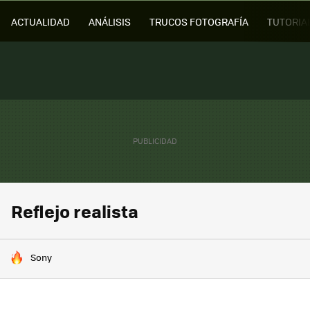
ACTUALIDAD
ANÁLISIS
TRUCOS FOTOGRAFÍA
TUTORIA
Reflejo realista
HOY SE HABLA DE
Sony