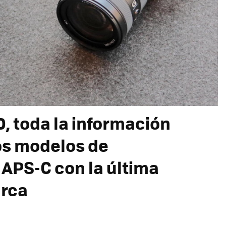
, toda la información
os modelos de
 APS-C con la última
arca