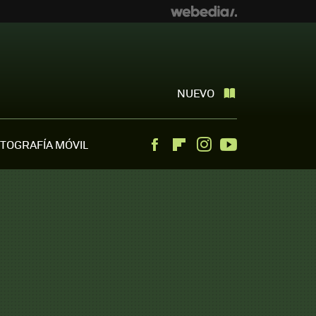
NUEVO
TOGRAFÍA MÓVIL
Facebook
Flipboard
Instagram
Youtube