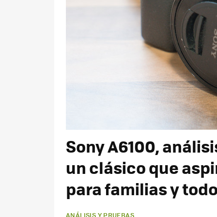
Sony A6100, análisi
un clásico que aspi
para familias y todo
ANÁLISIS Y PRUEBAS