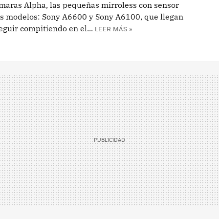
maras Alpha, las pequeñas mirroless con sensor
vos modelos: Sony A6600 y Sony A6100, que llegan
guir compitiendo en el...
LEER MÁS »