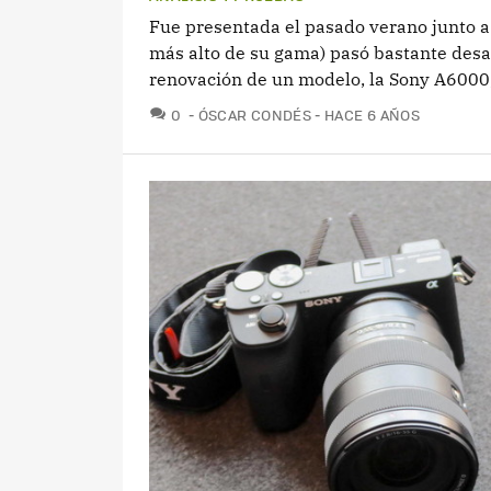
Fue presentada el pasado verano junto a
más alto de su gama) pasó bastante desa
renovación de un modelo, la Sony A6000,
COMENTARIOS
0
ÓSCAR CONDÉS
HACE 6 AÑOS