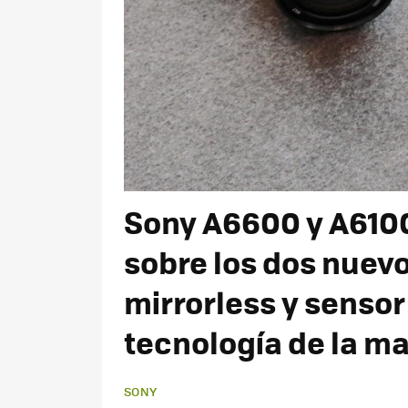
Sony A6600 y A6100
sobre los dos nuev
mirrorless y sensor
tecnología de la m
SONY