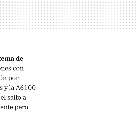
stema de
ones con
lón por
s y la A6100
l salto a
lente pero