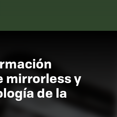
ormación
 mirrorless y
logía de la