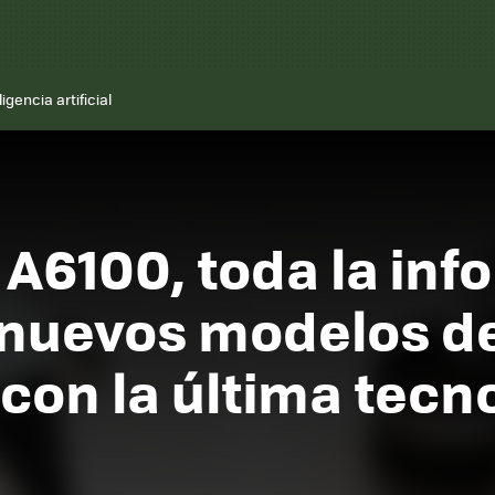
ligencia artificial
A6100, toda la inf
 nuevos modelos de
con la última tecno