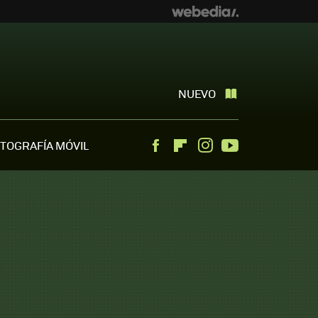
NUEVO
TOGRAFÍA MÓVIL
Facebook
Flipboard
Instagram
Youtube