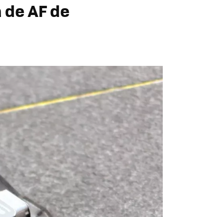
 de AF de