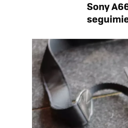
Sony A66
seguimie