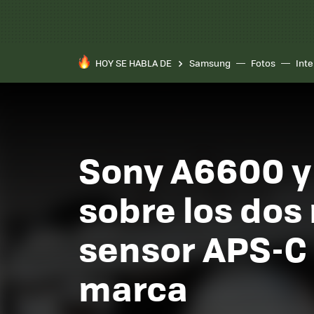
HOY SE HABLA DE
Samsung
Fotos
Inte
Sony A6600 y 
sobre los dos
sensor APS-C 
marca