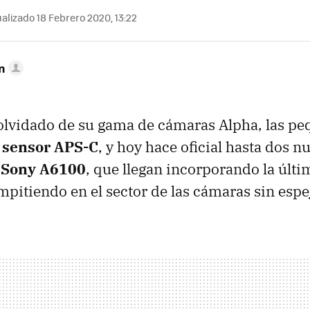
alizado 18 Febrero 2020, 13:22
n
olvidado de su gama de cámaras Alpha, las p
 sensor APS-C
, y hoy hace oficial hasta dos 
 Sony A6100
, que llegan incorporando la últi
mpitiendo en el sector de las cámaras sin espe