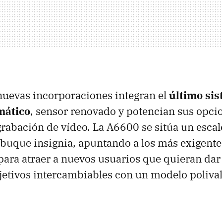
 nuevas incorporaciones integran el
último si
mático
, sensor renovado y potencian sus opci
grabación de vídeo. La A6600 se sitúa un esca
buque insignia, apuntando a los más exigente
ra atraer a nuevos usuarios que quieran dar e
etivos intercambiables con un modelo poliva