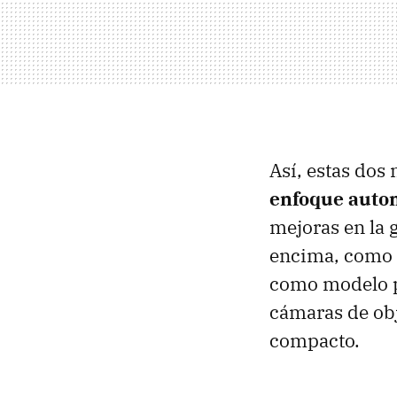
Así, estas dos
enfoque auto
mejoras en la 
encima, como 
como modelo pa
cámaras de obj
compacto.