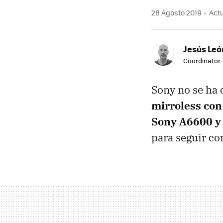
28 Agosto 2019
Actu
Jesús Leó
Coordinator
Sony no se ha 
mirroless con
Sony A6600 y
para seguir co