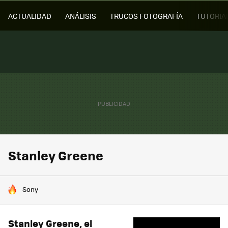
ACTUALIDAD
ANÁLISIS
TRUCOS FOTOGRAFÍA
TUTORIA
Stanley Greene
HOY SE HABLA DE
Sony
Stanley Greene, el