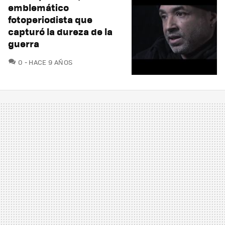
emblemático
fotoperiodista que
capturó la dureza de la
guerra
COMENTARIOS
0
HACE 9 AÑOS