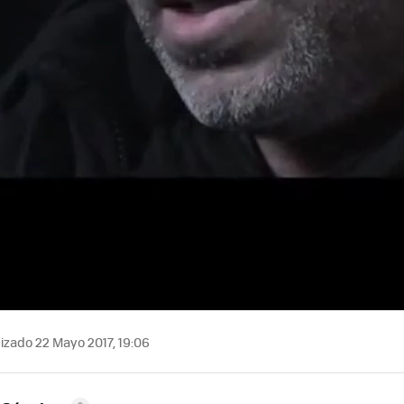
izado 22 Mayo 2017, 19:06