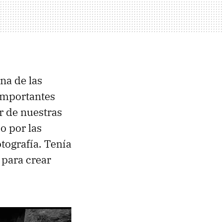
na de las
 importantes
r de nuestras
o por las
otografía. Tenía
 para crear