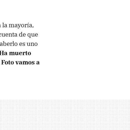
 la mayoría,
cuenta de que
saberlo es uno
Ha muerto
 Foto vamos a