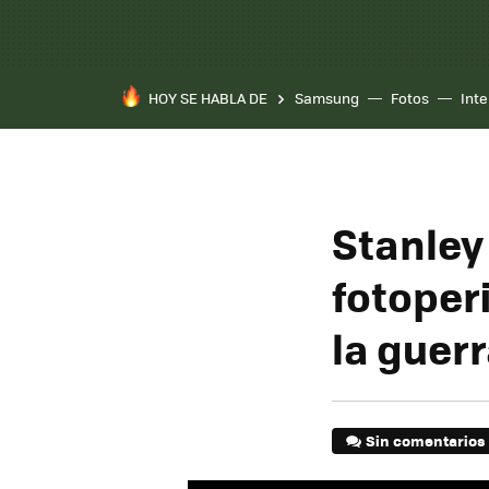
HOY SE HABLA DE
Samsung
Fotos
Inte
Stanley
fotoper
la guer
Sin comentarios