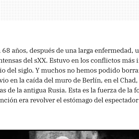
68 años, después de una larga enfermedad, u
tensas del sXX. Estuvo en los conflictos más
cio del siglo. Y muchos no hemos podido borra
io en la caída del muro de Berlín, en el Chad, 
s de la antigua Rusia. Esta es la fuerza de la f
unción era revolver el estómago del espectador