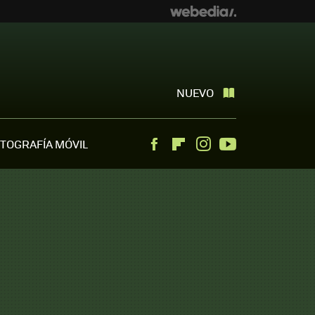
NUEVO
TOGRAFÍA MÓVIL
Facebook
Flipboard
Instagram
Youtube