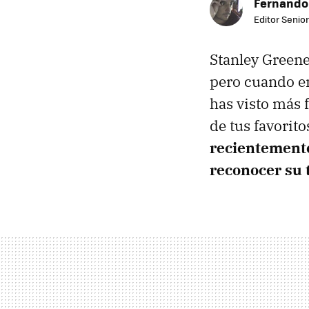
Fernando
Editor Senior
Stanley Greene
pero cuando em
has visto más 
de tus favorit
recientemente
reconocer su 