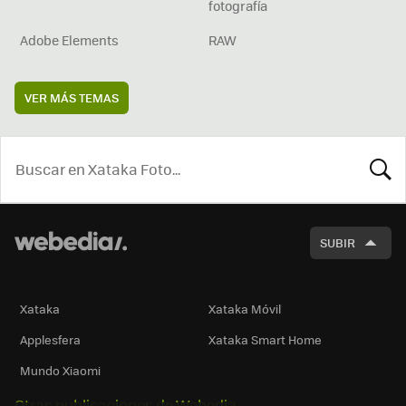
fotografía
Adobe Elements
RAW
VER MÁS TEMAS
BUSCA
SUBIR
Xataka
Xataka Móvil
Applesfera
Xataka Smart Home
Mundo Xiaomi
Otras publicaciones de Webedia