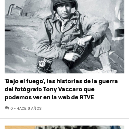
'Bajo el fuego', las historias de la guerra
del fotógrafo Tony Vaccaro que
podemos ver en la web de RTVE
COMENTARIOS
0
HACE 6 AÑOS