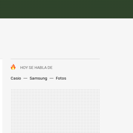
HOY SE HABLA DE
Casio
Samsung
Fotos