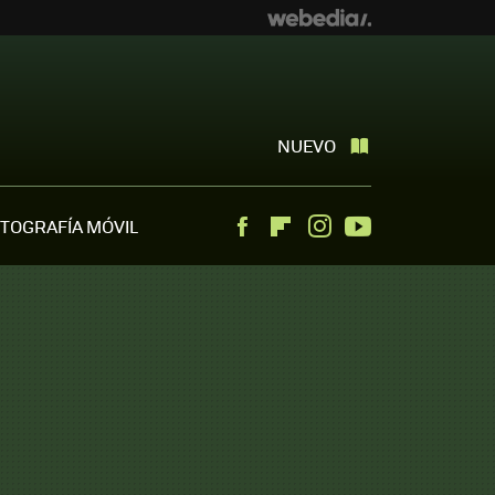
NUEVO
TOGRAFÍA MÓVIL
Facebook
Flipboard
Instagram
Youtube