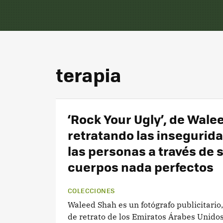
terapia
‘Rock Your Ugly’, de Wale
retratando las insegurid
las personas a través de 
cuerpos nada perfectos
COLECCIONES
Waleed Shah es un fotógrafo publicitario
de retrato de los Emiratos Árabes Unido