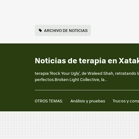
ARCHIVO DE NOTICIAS
Noticias de terapia en Xata
terapia:‘Rock Your Ugly’, de Waleed Shah, retratando
perfectos.Broken Light Collective, la...
OTROS TEMAS:
Análisis y pruebas
Trucos y con