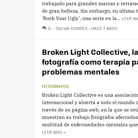
trabajado para grandes marcas y retrat
de gran belleza. Sin embargo, su último 
‘Rock Your Ugly’, una serie en la...
LEER M
COMENTARIOS
0
ÓSCAR CONDÉS
HACE 7 AÑOS
Broken Light Collective, l
fotografía como terapia p
problemas mentales
FOTÓGRAFOS
Broken Light Collective es una asociació
internacional y abierta a todo el mundo 
través de su página web, en la que se re
muestran su trabajo fotógrafos afectados
multitud de enfermedades mentales que 
LEER MÁS »