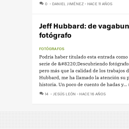
COMENTARIOS
0
DANIEL JIMÉNEZ
HACE 11 AÑOS
Jeff Hubbard: de vagabun
fotógrafo
FOTÓGRAFOS
Podría haber titulado esta entrada como 
serie de &#8220;Descubriendo fotógraf
pero más que la calidad de los trabajos d
Hubbard, me ha llamado la atención su p
historia. Un poco de cuento de hadas y...
COMENTARIOS
14
JESÚS LEÓN
HACE 16 AÑOS