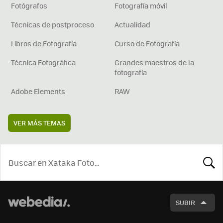
Fotógrafos
Fotografía móvil
Técnicas de postproceso
Actualidad
Libros de Fotografía
Curso de Fotografía
Técnica Fotográfica
Grandes maestros de la
fotografía
Adobe Elements
RAW
VER MÁS TEMAS
BUSCA
SUBIR