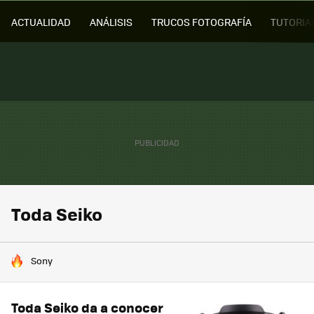
ACTUALIDAD
ANÁLISIS
TRUCOS FOTOGRAFÍA
TUTORIA
Toda Seiko
HOY SE HABLA DE
Sony
Toda Seiko da a conocer