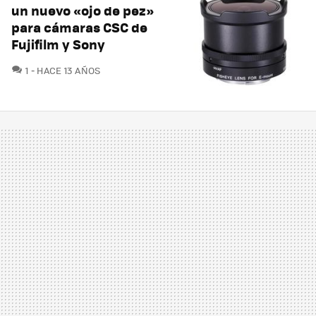
un nuevo «ojo de pez»
para cámaras CSC de
Fujifilm y Sony
COMENTARIOS
1
HACE 13 AÑOS