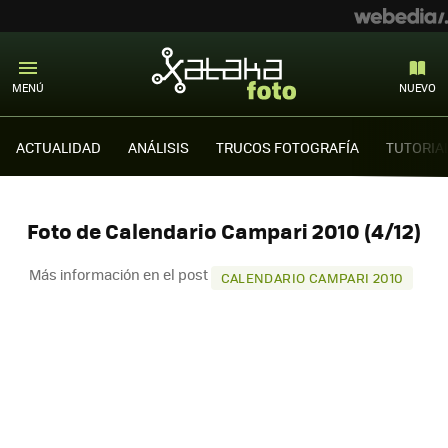
MENÚ
NUEVO
ACTUALIDAD
ANÁLISIS
TRUCOS FOTOGRAFÍA
TUTORIA
Foto de Calendario Campari 2010 (4/12)
Más información en el post
CALENDARIO CAMPARI 2010