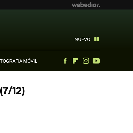
NUEVO
TOGRAFÍA MÓVIL
Facebook
Flipboard
Instagram
Youtube
(7/12)