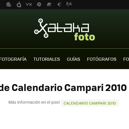
FOTOGRAFÍA
TUTORIALES
GUÍAS
FOTÓGRAFOS
FO
de Calendario Campari 2010 
Más información en el post
CALENDARIO CAMPARI 2010