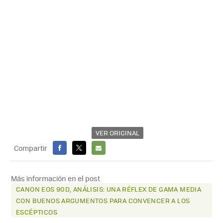
VER ORIGINAL
Compartir
FACEBOOK
X
E-
MAIL
Más información en el post
CANON EOS 90D, ANÁLISIS: UNA RÉFLEX DE GAMA MEDIA
CON BUENOS ARGUMENTOS PARA CONVENCER A LOS
ESCÉPTICOS