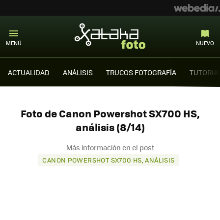
MENÚ
NUEVO
ACTUALIDAD
ANÁLISIS
TRUCOS FOTOGRAFÍA
TUTORIA
Foto de Canon Powershot SX700 HS,
análisis (8/14)
Más información en el post
CANON POWERSHOT SX700 HS, ANÁLISIS