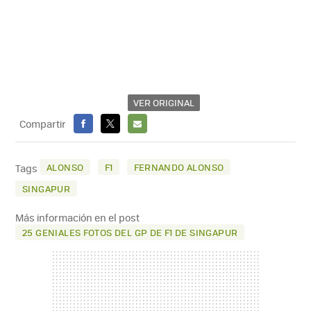
VER ORIGINAL
Compartir
FACEBOOK
X
E-
MAIL
ALONSO
F1
FERNANDO ALONSO
Tags
SINGAPUR
Más información en el post
25 GENIALES FOTOS DEL GP DE F1 DE SINGAPUR