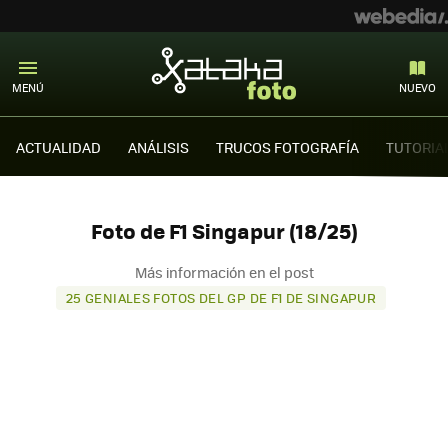
MENÚ
NUEVO
ACTUALIDAD
ANÁLISIS
TRUCOS FOTOGRAFÍA
TUTORIA
Foto de F1 Singapur (18/25)
Más información en el post
25 GENIALES FOTOS DEL GP DE F1 DE SINGAPUR