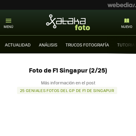
MENÚ
NUEVO
ACTUALIDAD
ANÁLISIS
TRUCOS FOTOGRAFÍA
TUTORIA
Foto de F1 Singapur (2/25)
Más información en el post
25 GENIALES FOTOS DEL GP DE F1 DE SINGAPUR