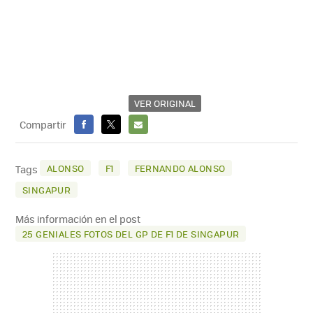
VER ORIGINAL
Compartir
FACEBOOK
X
E-
MAIL
ALONSO
F1
FERNANDO ALONSO
Tags
SINGAPUR
Más información en el post
25 GENIALES FOTOS DEL GP DE F1 DE SINGAPUR