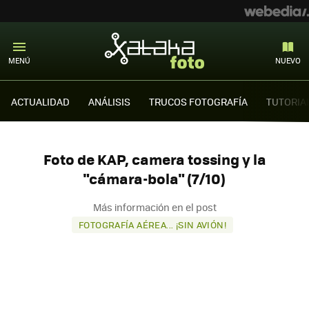
MENÚ
NUEVO
ACTUALIDAD
ANÁLISIS
TRUCOS FOTOGRAFÍA
TUTORIA
Foto de KAP, camera tossing y la
"cámara-bola" (7/10)
Más información en el post
FOTOGRAFÍA AÉREA... ¡SIN AVIÓN!