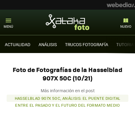
MENÚ
NUEVO
ACTUALIDAD
ANÁLISIS
TRUCOS FOTOGRAFÍA
TUTORIA
Foto de Fotografías de la Hasselblad
907X 50C (10/21)
Más información en el post
HASSELBLAD 907X 50C, ANÁLISIS: EL PUENTE DIGITAL
ENTRE EL PASADO Y EL FUTURO DEL FORMATO MEDIO