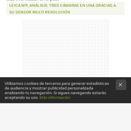
LEICA M11, ANÁLISIS: TRES CÁMARAS EN UNA GRACIAS A
SU SENSOR MULTI RESOLUCIÓN
Utilizamos cookies de terceros para generar estadísticas
de audiencia y mostrar publicidad personalizada
analizando tu navegación. Si sigues navegando estarás
aceptando su uso.
Más información