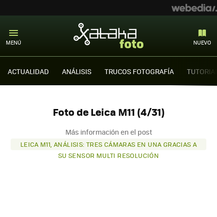
MENÚ
NUEVO
ACTUALIDAD
ANÁLISIS
TRUCOS FOTOGRAFÍA
TUTORIA
Foto de Leica M11 (4/31)
Más información en el post
LEICA M11, ANÁLISIS: TRES CÁMARAS EN UNA GRACIAS A
SU SENSOR MULTI RESOLUCIÓN