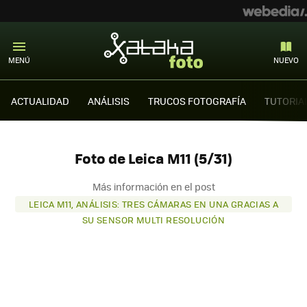
MENÚ
NUEVO
ACTUALIDAD
ANÁLISIS
TRUCOS FOTOGRAFÍA
TUTORIA
Foto de Leica M11 (5/31)
Más información en el post
LEICA M11, ANÁLISIS: TRES CÁMARAS EN UNA GRACIAS A
SU SENSOR MULTI RESOLUCIÓN