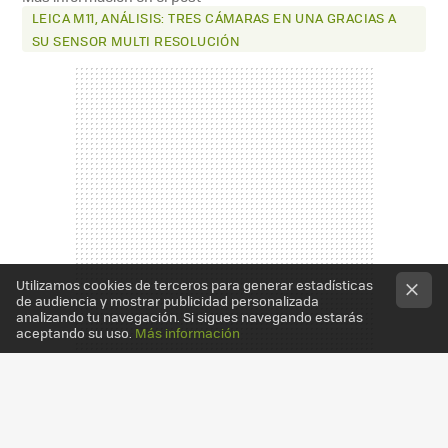
LEICA M11, ANÁLISIS: TRES CÁMARAS EN UNA GRACIAS A
SU SENSOR MULTI RESOLUCIÓN
Utilizamos cookies de terceros para generar estadísticas
de audiencia y mostrar publicidad personalizada
analizando tu navegación. Si sigues navegando estarás
aceptando su uso.
Más información