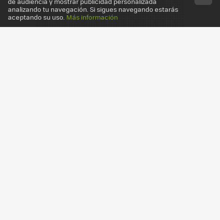
de audiencia y mostrar publicidad personalizada
analizando tu navegación. Si sigues navegando estarás
aceptando su uso.
Más información