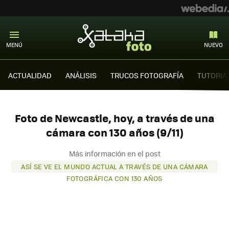
MENÚ
NUEVO
ACTUALIDAD
ANÁLISIS
TRUCOS FOTOGRAFÍA
TUTORIA
Foto de Newcastle, hoy, a través de una
cámara con 130 años (9/11)
Más información en el post
ASÍ SE VE EL MUNDO ACTUAL A TRAVÉS DE UNA CÁMARA
FOTOGRÁFICA CON 130 AÑOS