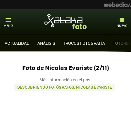
MENÚ
NUEVO
ACTUALIDAD
ANÁLISIS
TRUCOS FOTOGRAFÍA
TUTORIA
Foto de Nicolas Evariste (2/11)
Más información en el post
DESCUBRIENDO FOTÓGRAFOS: NICOLAS EVARISTE