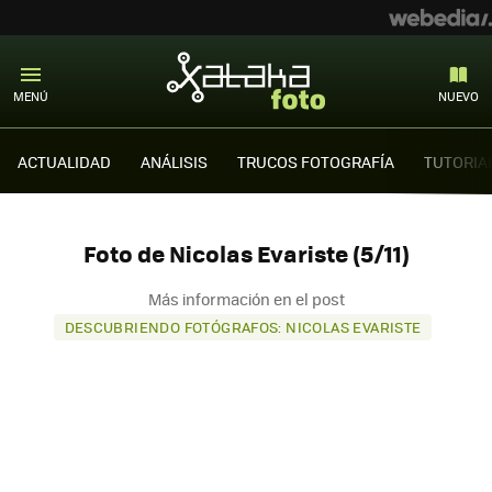
MENÚ
NUEVO
ACTUALIDAD
ANÁLISIS
TRUCOS FOTOGRAFÍA
TUTORIA
Foto de Nicolas Evariste (5/11)
Más información en el post
DESCUBRIENDO FOTÓGRAFOS: NICOLAS EVARISTE